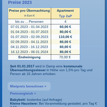
Preise 2023
Preise pro Übernachtung
Apartment
in Euro €
Typ 2aP
bis zu ... Personen
4
07.01.2023 - 01.04.2023
60,00 €
01.04.2023 - 01.07.2023
80,00 €
01.07.2023 - 02.09.2023
110,00 €
02.09.2023 - 04.11.2023
80,00 €
04.11.2023 - 16.12.2023
60,00 €
16.12.2023 - 06.01.2024
80,00 €
Endreinigung
70,00 €
Seit 01.01.2017
wird in Damp eine
kommunale
Übernachtungssteuer
in Höhe von 1,5% pro Tag und
Person ab 16 Jahren erhoben.
Mietpreis berechnen »
Preisvergleich »
Babybett:
kostenlos (auf Anfrage)
Kleine Haustiere:
Bei Voranmeldung gestattet; pro Tag €