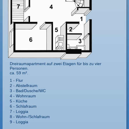
Dreiraumapartment auf zwei Etagen für bis zu vier
Personen.
ca. 59 m².
1 -
Flur
2 -
Abstellraum
3 -
Bad/​Dusche/​WC
4 -
Wohnraum
5 -
Küche
6 -
Schlafraum
7 -
Loggia
8 -
Wohn-/​Schlafraum
9 -
Loggia