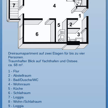
Dreiraumapartment auf zwei Etagen für bis zu vier
Personen.
Traumhafter Blick auf Yachthafen und Ostsee.
ca. 68 m².
1 -
Flur
2 -
Abstellraum
3 -
Bad/​Dusche/​WC
4 -
Wohnraum
5 -
Küche
6 -
Schlafraum
7 -
Loggia
8 -
Wohn-/​Schlafraum
9 -
Loggia