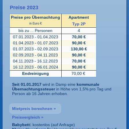
Preise 2023
Preise pro Übernachtung
Apartment
in Euro €
Typ 2P
bis zu ... Personen
4
07.01.2023 - 01.04.2023
70,00 €
01.04.2023 - 01.07.2023
90,00 €
01.07.2023 - 02.09.2023
130,00 €
02.09.2023 - 04.11.2023
90,00 €
04.11.2023 - 16.12.2023
70,00 €
16.12.2023 - 06.01.2024
90,00 €
Endreinigung
70,00 €
Seit 01.01.2017
wird in Damp eine
kommunale
Übernachtungssteuer
in Höhe von 1,5% pro Tag und
Person ab 16 Jahren erhoben.
Mietpreis berechnen »
Preisvergleich »
Babybett:
kostenlos (auf Anfrage)